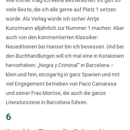
Wie immer mag ich keine Bestenlisten: Es gibt so
viele Beste, die ich alle gerne auf Platz 1 setzen
würde. Als Verlag würde ich sicher Antje
Kunstmann alljährlich zur Nummer 1 machen. Aber
auch von den kommentierten Klassiker-
Neueditionen bei Hanser bin ich besessen. Und bei
den Buchhandlungen will ich mal eine in Katalonien
hervorheben: „Negra y Criminal“ in Barcelona –
klein und fein, einzigartig in ganz Spanien und mit
viel Engagement betrieben von Paco Camarasa
und seiner Frau Montse, die auch die ganze
Literaturszene in Barcelona führen.
6