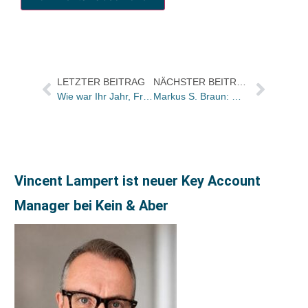
LETZTER BEITRAG
NÄCHSTER BEITRAG
Wie war Ihr Jahr, Frank-H. Häger?
Markus S. Braun: Wie Buchhandlungen Lust auf Bücher machen
Vincent Lampert ist neuer Key Account
Manager bei Kein & Aber