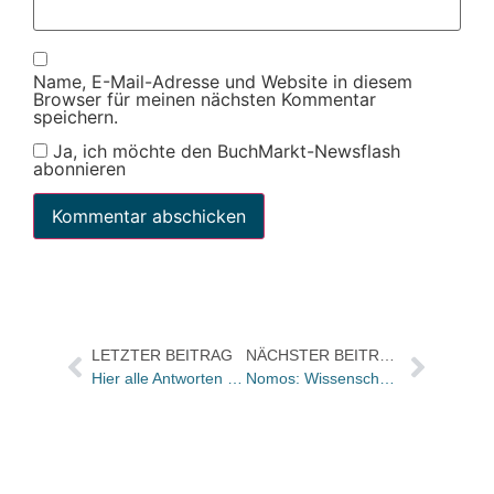
Name, E-Mail-Adresse und Website in diesem
Browser für meinen nächsten Kommentar
speichern.
Ja, ich möchte den BuchMarkt-Newsflash
abonnieren
LETZTER BEITRAG
NÄCHSTER BEITRAG
Hier alle Antworten auf den „anderen Fragebogen“
Nomos: Wissenschaftsbibliothek eLibrary erfolgreich gestartet