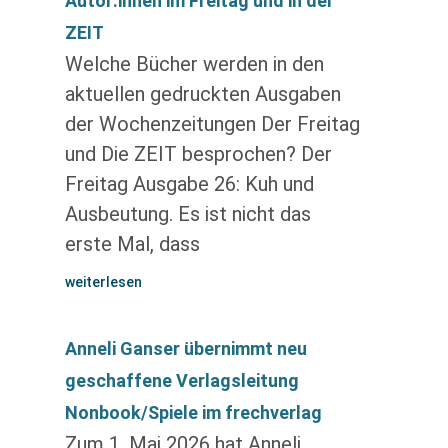
Autor:innen im Freitag und in der
ZEIT
Welche Bücher werden in den
aktuellen gedruckten Ausgaben
der Wochenzeitungen Der Freitag
und Die ZEIT besprochen? Der
Freitag Ausgabe 26: Kuh und
Ausbeutung. Es ist nicht das
erste Mal, dass
weiterlesen
Anneli Ganser übernimmt neu
geschaffene Verlagsleitung
Nonbook/Spiele im frechverlag
Zum 1. Mai 2026 hat Anneli