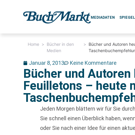
MEDIADATEN
SPIEGE
Home
>
Bücher in den
>
Bücher und Autoren heut
Medien
Taschenbuchempfehlu
Januar 8, 2013
Keine Kommentare
Bücher und Autoren 
Feuilletons – heute m
Taschenbuchempfeh
Jeden Morgen blättern wir für Sie dur
Sie schnell einen Überblick haben, w
oder Sie nach einer Idee für einen aktu