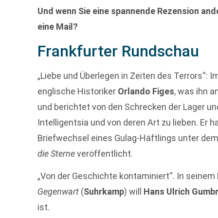
Und wenn Sie eine spannende Rezension ande
eine Mail?
Frankfurter Rundschau
„Liebe und Überlegen in Zeiten des Terrors“: I
englische Historiker
Orlando Figes
, was ihn a
und berichtet von den Schrecken der Lager un
Intelligentsia und von deren Art zu lieben. Er 
Briefwechsel eines Gulag-Häftlings unter dem
die Sterne
veröffentlicht.
„Von der Geschichte kontaminiert“. In seine
Gegenwart
(
Suhrkamp
) will
Hans Ulrich Gumb
ist.