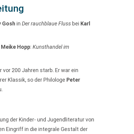
eitung
v Gosh
in
Der rauchblaue Fluss
bei
Karl
:
Meike Hopp
:
Kunsthandel im
er vor 200 Jahren starb. Er war ein
r Klassik, so der Philologe
Peter
u.
ung der Kinder- und Jugendliteratur von
 Eingriff in die integrale Gestalt der