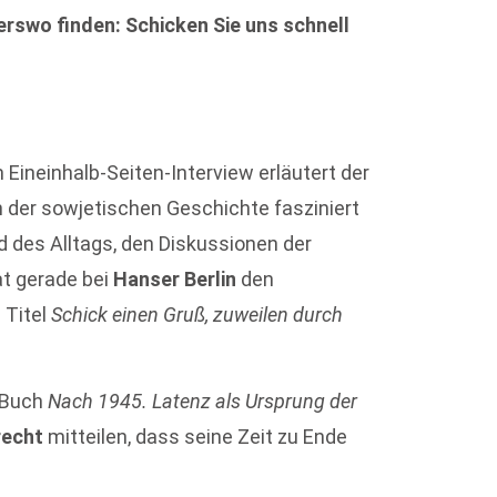
rswo finden: Schicken Sie uns schnell
m Eineinhalb-Seiten-Interview erläutert der
n der sowjetischen Geschichte fasziniert
d des Alltags, den Diskussionen der
hat gerade bei
Hanser Berlin
den
 Titel
Schick einen Gruß, zuweilen durch
m Buch
Nach 1945. Latenz als Ursprung der
recht
mitteilen, dass seine Zeit zu Ende