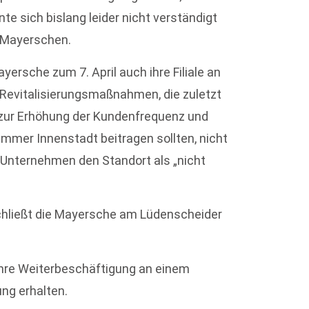
e sich bislang leider nicht verständigt
r Mayerschen.
ersche zum 7. April auch ihre Filiale an
evitalisierungsmaßnahmen, die zuletzt
 zur Erhöhung der Kundenfrequenz und
mmer Innenstadt beitragen sollten, nicht
 Unternehmen den Standort als „nicht
 schließt die Mayersche am Lüdenscheider
ihre Weiterbeschäftigung an einem
ng erhalten.