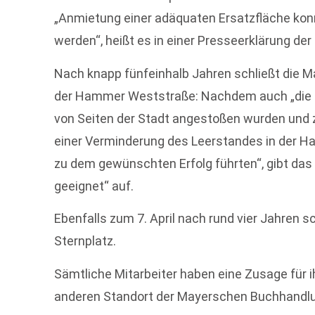
„Anmietung einer adäquaten Ersatzfläche konnt
werden“, heißt es in einer Presseerklärung de
Nach knapp fünfeinhalb Jahren schließt die May
der Hammer Weststraße: Nachdem auch „die R
von Seiten der Stadt angestoßen wurden und
einer Verminderung des Leerstandes in der Ha
zu dem gewünschten Erfolg führten“, gibt das
geeignet“ auf.
Ebenfalls zum 7. April nach rund vier Jahren
Sternplatz.
Sämtliche Mitarbeiter haben eine Zusage für 
anderen Standort der Mayerschen Buchhandlu