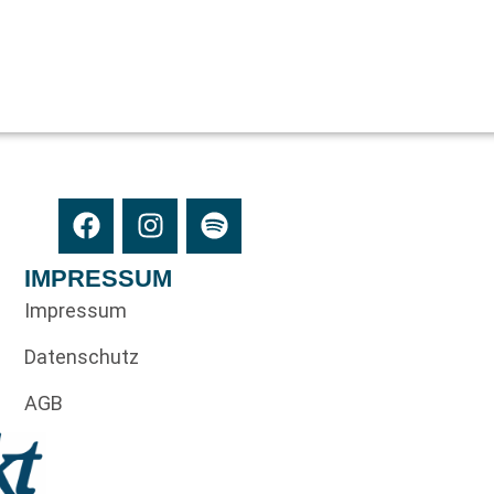
IMPRESSUM
Impressum
Datenschutz
AGB