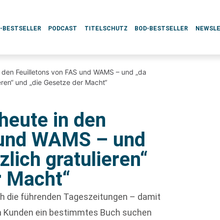
L-BESTSELLER
PODCAST
TITELSCHUTZ
BOD-BESTSELLER
NEWSL
 den Feuilletons von FAS und WAMS – und „da
ieren“ und „die Gesetze der Macht“
heute in den
S und WAMS – und
zlich gratulieren“
r Macht“
rch die führenden Tageszeitungen – damit
enn Kunden ein bestimmtes Buch suchen