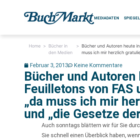
MEDIADATEN
SPIEGE
Home
>
Bücher in
>
Bücher und Autoren heute in
den Medien
muss ich mir herzlich gratul
Februar 3, 2013
Keine Kommentare
Bücher und Autoren 
Feuilletons von FA
„da muss ich mir her
und „die Gesetze de
Auch sonntags blättern wir für Sie du
Sie schnell einen Überblick haben, w