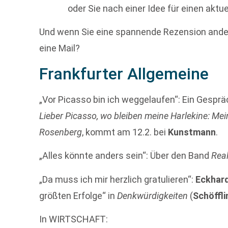
oder Sie nach einer Idee für einen aktu
Und wenn Sie eine spannende Rezension ander
eine Mail?
Frankfurter Allgemeine
„Vor Picasso bin ich weggelaufen“: Ein Gespr
Lieber Picasso, wo bleiben meine Harlekine: Mei
Rosenberg
, kommt am 12.2. bei
Kunstmann
.
„Alles könnte anders sein“: Über den Band
Real
„Da muss ich mir herzlich gratulieren“:
Eckhar
größten Erfolge“ in
Denkwürdigkeiten
(
Schöffli
In WIRTSCHAFT: