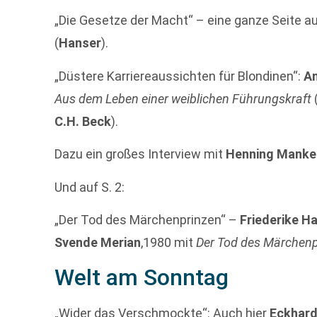
„Die Gesetze der Macht“ – eine ganze Seite 
(
Hanser
).
„Düstere Karriereaussichten für Blondinen“:
A
Aus dem Leben einer weiblichen Führungskraft
C.H. Beck
).
Dazu ein großes Interview mit
Henning Manke
Und auf S. 2:
„Der Tod des Märchenprinzen“ –
Friederike H
Svende Merian
,1980 mit
Der Tod des Märchenp
Welt am Sonntag
„Wider das Verschmockte“: Auch hier
Eckhard