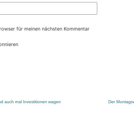
Browser für meinen nächsten Kommentar
onnieren
nd auch mal Investitionen wagen
Der Montagswi