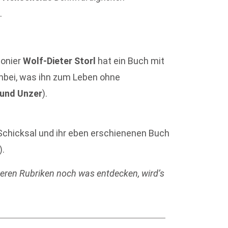
.
ionier
Wolf-Dieter Storl
hat ein Buch mit
nbei, was ihn zum Leben ohne
 und Unzer
).
Schicksal und ihr eben erschienenen Buch
).
deren Rubriken noch was entdecken, wird’s