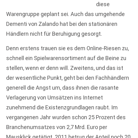
diese
Warengruppe geplant sei. Auch das umgehende
Dementi von Zalando hat bei den stationären
Händlern nicht für Beruhigung gesorgt.
Denn erstens trauen sie es dem Online-Riesen zu,
schnell ein Spielwarensortiment auf die Beine zu
stellen, wenn er denn will. Zweitens, und das ist
der wesentliche Punkt, geht bei den Fachhändlern
generell die Angst um, dass ihnen die rasante
Verlagerung von Umsätzen ins Internet
zunehmend die Existenzgrundlagen raubt. Im
vergangenen Jahr wurden schon 25 Prozent des
Branchenumsatzes von 2,7 Mrd. Euro per
Mausklick getätigt. 2011 betrug der Anteil noch 20