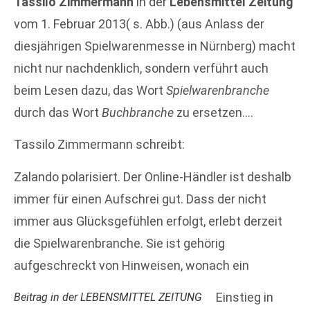
Tassilo Zimmermann
in der
Lebensmittel Zeitung
vom 1. Februar 2013( s. Abb.) (aus Anlass der
diesjährigen Spielwarenmesse in Nürnberg) macht
nicht nur nachdenklich, sondern verführt auch
beim Lesen dazu, das Wort
Spielwarenbranche
durch das Wort
Buchbranche
zu ersetzen….
Tassilo Zimmermann schreibt:
Zalando polarisiert. Der Online-Händler ist deshalb
immer für einen Aufschrei gut. Dass der nicht
immer aus Glücksgefühlen erfolgt, erlebt derzeit
die Spielwarenbranche. Sie ist gehörig
aufgeschreckt von Hinweisen, wonach ein
Einstieg in
Beitrag in der LEBENSMITTEL ZEITUNG