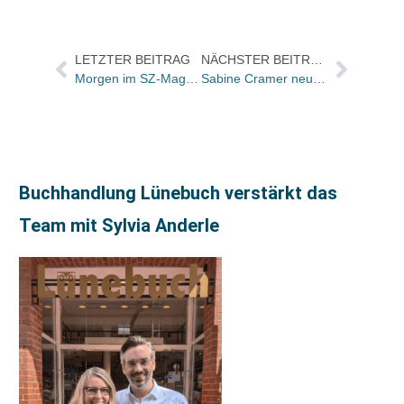
LETZTER BEITRAG
NÄCHSTER BEITRAG
Morgen im SZ-Magazin: Interview mit Cornelia Funke
Sabine Cramer neue verlegerische Geschäftsführerin im DuMont Buchverlag
Buchhandlung Lünebuch verstärkt das
Team mit Sylvia Anderle