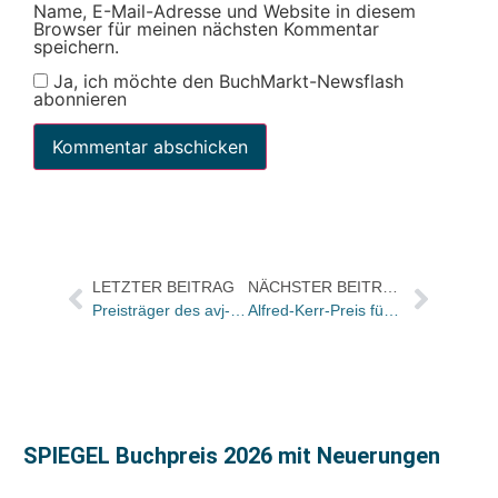
Name, E-Mail-Adresse und Website in diesem
Browser für meinen nächsten Kommentar
speichern.
Ja, ich möchte den BuchMarkt-Newsflash
abonnieren
LETZTER BEITRAG
NÄCHSTER BEITRAG
Preisträger des avj-Kinderbuchhandlungspreis stehen fest
Alfred-Kerr-Preis für Literaturkritik an Daniela Strigl soeben in Leipzig vergeben
SPIEGEL Buchpreis 2026 mit Neuerungen