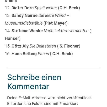
Mann
)
12.
Dieter Dorn
Spielt weiter
(
C.H. Beck
)
13.
Sandy Nairne
Die leere Wand –
Museumsdiebstähle
(
Piet Meyer
)
14.
Stefanie Waske
Nach Lektüre vernichten
(
Hanser
)
15.
Götz Aly
Die Belasteten
(
S. Fischer
)
16.
Hans Belting
Faces
(
C.H. Beck
)
Schreibe einen
Kommentar
Deine E-Mail-Adresse wird nicht veröffentlicht.
Erforderliche Felder sind mit
*
markiert