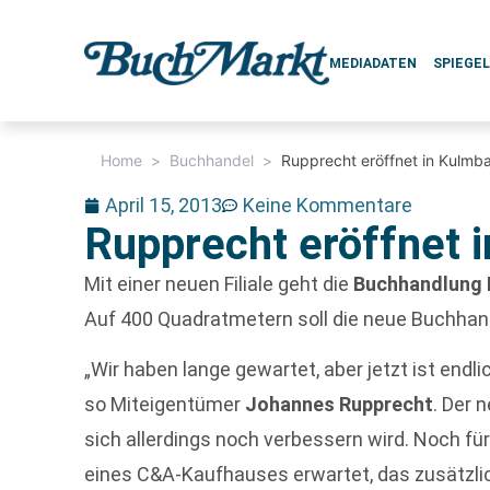
MEDIADATEN
SPIEGE
Home
>
Buchhandel
>
Rupprecht eröffnet in Kulmb
April 15, 2013
Keine Kommentare
Rupprecht eröffnet 
Mit einer neuen Filiale geht die
Buchhandlung 
Auf 400 Quadratmetern soll die neue Buchhan
„Wir haben lange gewartet, aber jetzt ist endli
so Miteigentümer
Johannes Rupprecht
. Der 
sich allerdings noch verbessern wird. Noch fü
eines C&A-Kaufhauses erwartet, das zusätzlic