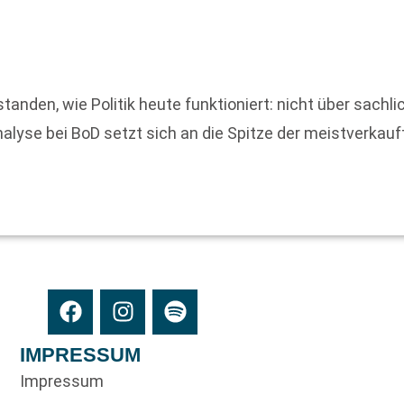
anden, wie Politik heute funktioniert: nicht über sachli
yse bei BoD setzt sich an die Spitze der meistverkauft
IMPRESSUM
Impressum