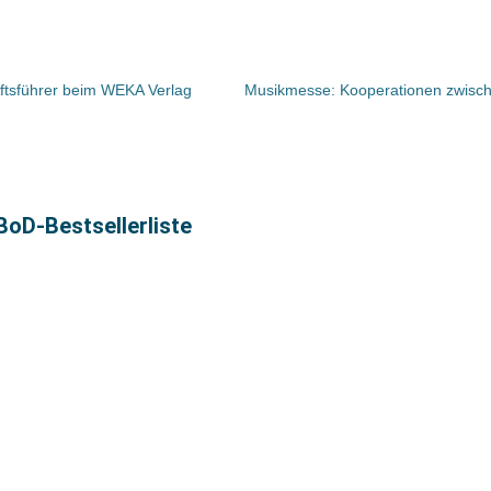
ftsführer beim WEKA Verlag
BoD-Bestsellerliste