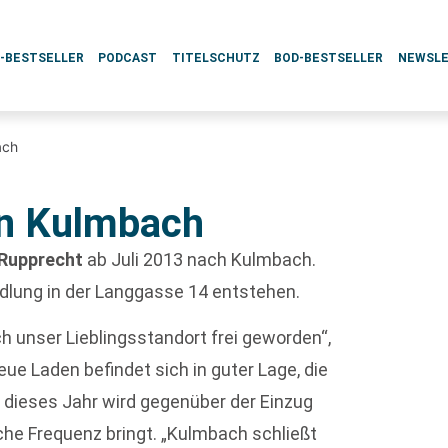
L-BESTSELLER
PODCAST
TITELSCHUTZ
BOD-BESTSELLER
NEWSL
ach
in Kulmbach
Rupprecht
ab Juli 2013 nach Kulmbach.
dlung in der Langgasse 14 entstehen.
ch unser Lieblingsstandort frei geworden“,
neue Laden befindet sich in guter Lage, die
r dieses Jahr wird gegenüber der Einzug
he Frequenz bringt. „Kulmbach schließt