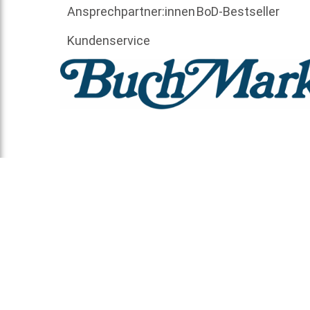
Ansprechpartner:innen
BoD-Bestseller
Kundenservice