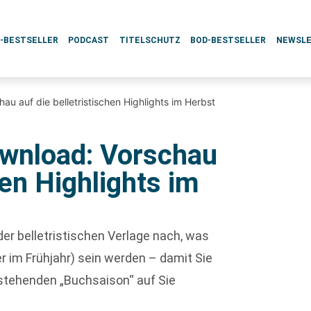
L-BESTSELLER
PODCAST
TITELSCHUTZ
BOD-BESTSELLER
NEWSL
u auf die belletristischen Highlights im Herbst
ownload: Vorschau
hen Highlights im
der belletristischen Verlage nach, was
r im Frühjahr) sein werden – damit Sie
rstehenden „Buchsaison“ auf Sie