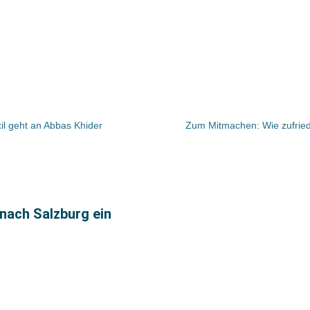
xil geht an Abbas Khider
Zum Mitmachen: Wie zufried
nach Salzburg ein