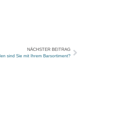
NÄCHSTER BEITRAG
en sind Sie mit Ihrem Barsortiment?
Weckr