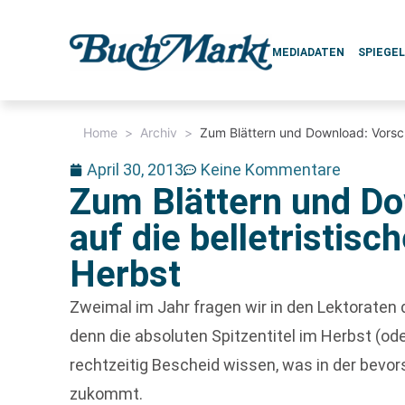
MEDIADATEN
SPIEGE
Home
>
Archiv
>
Zum Blättern und Download: Vorscha
April 30, 2013
Keine Kommentare
Zum Blättern und D
auf die belletristisc
Herbst
Zweimal im Jahr fragen wir in den Lektoraten 
denn die absoluten Spitzentitel im Herbst (ode
rechtzeitig Bescheid wissen, was in der bevo
zukommt.