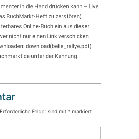
imenter in die Hand drücken kann – Live
das BuchMarkt-Heft zu zerstören).
tterbares Online-Büchlein aus dieser
wer nicht nur einen Link verschicken
wnloaden: download(belle_rallye.pdf)
 buchmarkt.de unter der Kennung
tar
Erforderliche Felder sind mit
*
markiert