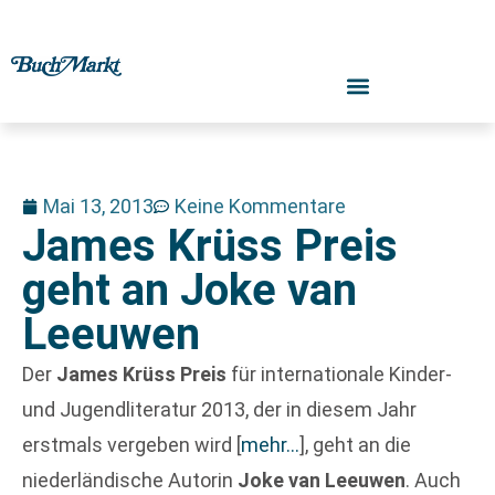
Mai 13, 2013
Keine Kommentare
James Krüss Preis
geht an Joke van
Leeuwen
Der
James Krüss Preis
für internationale Kinder-
und Jugendliteratur 2013, der in diesem Jahr
erstmals vergeben wird
[
mehr…
]
, geht an die
niederländische Autorin
Joke van Leeuwen
. Auch