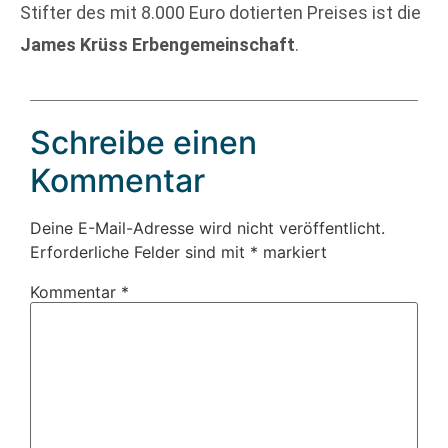
Stifter des mit 8.000 Euro dotierten Preises ist die
James Krüss Erbengemeinschaft
.
Schreibe einen
Kommentar
Deine E-Mail-Adresse wird nicht veröffentlicht.
Erforderliche Felder sind mit
*
markiert
Kommentar
*