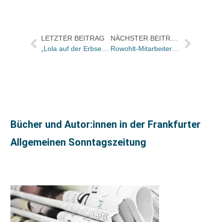
LETZTER BEITRAG
NÄCHSTER BEITRAG
„Lola auf der Erbse“ wird verfilmt
Rowohlt-Mitarbeiter unterstützen Branchenkampagne «Vorsicht Buch!» mit eigenen (Facebook)Motiven
Bücher und Autor:innen in der Frankfurter
Allgemeinen Sonntagszeitung