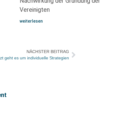
Nachwirkung der Gründung der
Vereinigten
weiterlesen
NÄCHSTER BEITRAG
t geht es um individuelle Strategien
Rückb
ent