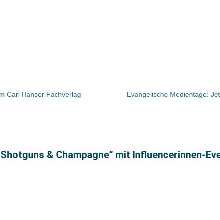
 im Carl Hanser Fachverlag
Evangelische Medientage: Jetz
„Shotguns & Champagne“ mit Influencerinnen-Ev