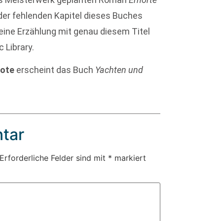
s der fehlenden Kapitel dieses Buches
 eine Erzählung mit genau diesem Titel
 Library.
ote
erscheint das Buch
Yachten und
tar
Erforderliche Felder sind mit
*
markiert