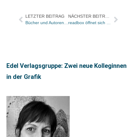
LETZTER BEITRAG
NÄCHSTER BEITRAG
Bücher und Autoren heute in den Feuilletons – und eine „brisante Biographie“ über Theodor Storm
readbox öffnet sich für alle Verlage
Edel Verlagsgruppe: Zwei neue Kolleginnen
in der Grafik