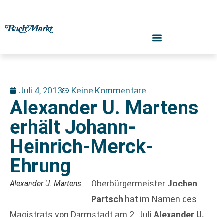
Juli 4, 2013
Keine Kommentare
Alexander U. Martens
erhält Johann-
Heinrich-Merck-
Ehrung
Oberbürgermeister
Jochen
Alexander U. Martens
Partsch
hat im Namen des
Magistrats von Darmstadt am 2. Juli
Alexander U.