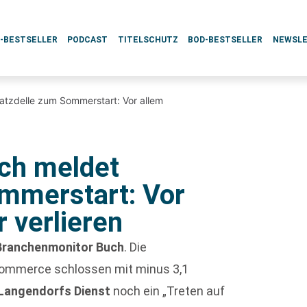
L-BESTSELLER
PODCAST
TITELSCHUTZ
BOD-BESTSELLER
NEWSL
tzdelle zum Sommerstart: Vor allem
ch meldet
mmerstart: Vor
 verlieren
Branchenmonitor Buch
. Die
Commerce schlossen mit minus 3,1
Langendorfs Dienst
noch ein „Treten auf