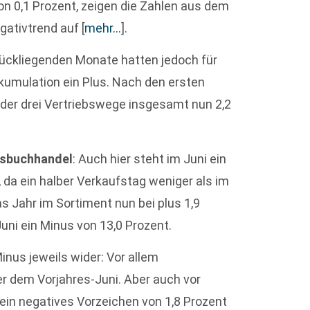
von 0,1 Prozent, zeigen die Zahlen aus dem
gativtrend auf
[
mehr…
]
.
rückliegenden Monate hatten jedoch für
skumulation ein Plus. Nach den ersten
der drei Vertriebswege insgesamt nun 2,2
tsbuchhandel
: Auch hier steht im Juni ein
, da ein halber Verkaufstag weniger als im
as Jahr im Sortiment nun bei plus 1,9
uni ein Minus von 13,0 Prozent.
Minus jeweils wider: Vor allem
r dem Vorjahres-Juni. Aber auch vor
ein negatives Vorzeichen von 1,8 Prozent