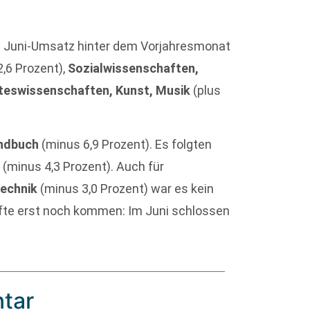
m Juni-Umsatz hinter dem Vorjahresmonat
2,6 Prozent),
Sozialwissenschaften,
teswissenschaften, Kunst, Musik
(plus
endbuch
(minus 6,9 Prozent). Es folgten
k
(minus 4,3 Prozent). Auch für
Technik
(minus 3,0 Prozent) war es kein
fte erst noch kommen: Im Juni schlossen
tar