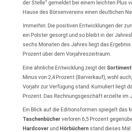
der Stelle“ gemeldet bei einem leichten Plus 
Hause des Börsenvereins einen deutlichen Ne
Immerhin: Die positiven Entwicklungen der zu
ein Polster gesorgt und so bleibt in der Jahre
sechs Monaten des Jahres liegt das Ergebnis 
Prozent über dem Vorjahreszeitraum.
Eine ähnliche Entwicklung zeigt der
Sortimen
Minus von 2,4 Prozent (Barverkauf), wohl auch
Vorjahr zur Verfügung stand. Kumuliert liegt d
Prozent. Das Rechnungsgeschäft erzielte im J
Ein Blick auf die Editionsformen spiegelt das 
Taschenbücher
verloren 6,5 Prozent gegenübe
Hardcover
und
Hörbüchern
stand dieses Mal 