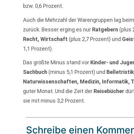
bzw. 0,6 Prozent.
Auch die Mehrzahl der Warengruppen lag bei
zurück. Besser erging es nur
Ratgebern
(plus 
Recht, Wirtschaft
(plus 2,7 Prozent) und
Geis
1,1 Prozent).
Das größte Minus stand vor
Kinder- und Jug
Sachbuch
(minus 5,1 Prozent) und
Belletristi
Naturwissenschaften, Medizin, Informatik, 
guter Monat. Und die Zeit der
Reisebücher
dür
sie mit minus 3,2 Prozent.
Schreibe einen Kommen