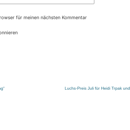
Browser für meinen nächsten Kommentar
onnieren
ag“