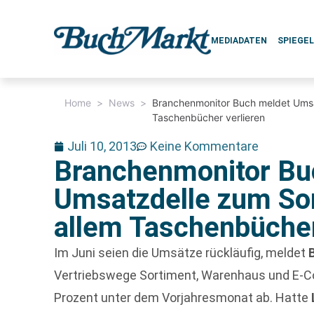
MEDIADATEN
SPIEGE
Home
>
News
>
Branchenmonitor Buch meldet Umsa
Taschenbücher verlieren
Juli 10, 2013
Keine Kommentare
Branchenmonitor Bu
Umsatzdelle zum So
allem Taschenbücher
Im Juni seien die Umsätze rückläufig, meldet
Vertriebswege Sortiment, Warenhaus und E-
Prozent unter dem Vorjahresmonat ab. Hatte