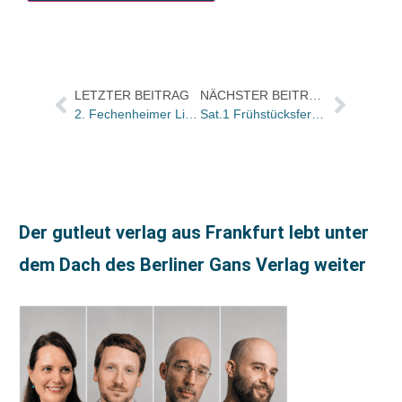
LETZTER BEITRAG
NÄCHSTER BEITRAG
2. Fechenheimer Literaturfestival
Sat.1 Frühstücksfernsehen: Buchtitel der Sendung von morgen
Der gutleut verlag aus Frankfurt lebt unter
dem Dach des Berliner Gans Verlag weiter