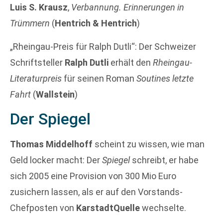
Luis S. Krausz
,
Verbannung. Erinnerungen in
Trümmern
(
Hentrich & Hentrich
)
„Rheingau-Preis für Ralph Dutli“: Der Schweizer
Schriftsteller
Ralph Dutli
erhält den
Rheingau-
Literaturpreis
für seinen Roman
Soutines letzte
Fahrt
(
Wallstein
)
Der Spiegel
Thomas Middelhoff
scheint zu wissen, wie man
Geld locker macht: Der
Spiegel
schreibt, er habe
sich 2005 eine Provision von 300 Mio Euro
zusichern lassen, als er auf den Vorstands-
Chefposten von
KarstadtQuelle
wechselte.