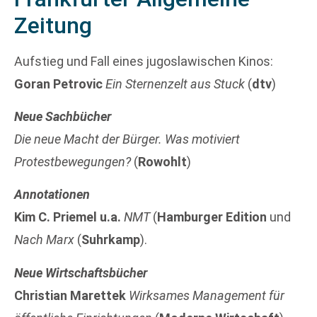
Zeitung
Aufstieg und Fall eines jugoslawischen Kinos:
Goran Petrovic
Ein Sternenzelt aus Stuck
(
dtv
)
Neue Sachbücher
Die neue Macht der Bürger. Was motiviert
Protestbewegungen?
(
Rowohlt
)
Annotationen
Kim C. Priemel u.a.
NMT
(
Hamburger Edition
und
Nach Marx
(
Suhrkamp
).
Neue Wirtschaftsbücher
Christian Marettek
Wirksames Management für