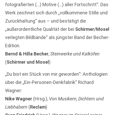
fotografierten (…) Motive (…) aller Fortschritt“. Das
Werk zeichnet sich durch „vollkommene Stille und
Zurückhaltung“ aus – und bestätigt die
„außerordentliche Qualität der bei
Schirmer/Mosel
verlegten Bildbände“ als jüngster Band der Becher-
Edition.
Bernd & Hilla Becher
,
Steinwerke und Kalköfen
(
Schirmer und Mosel
)
„Du bist ein Stück von mir geworden“: Anthologien
über die „Ein-Personen-Denkfabrik“ Richard
Wagner:
Nike Wagner
(Hrsg.),
Von Musikern, Dichtern und
Liebhabern
(
Reclam
)