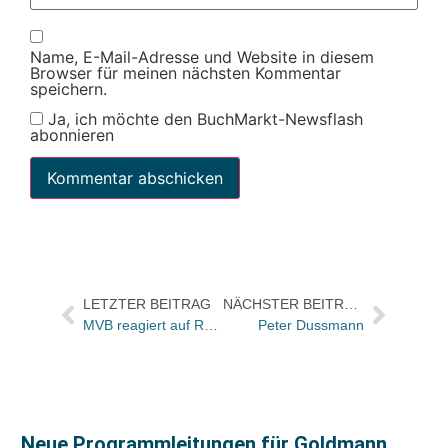
Name, E-Mail-Adresse und Website in diesem
Browser für meinen nächsten Kommentar
speichern.
Ja, ich möchte den BuchMarkt-Newsflash
abonnieren
LETZTER BEITRAG
NÄCHSTER BEITRAG
MVB reagiert auf Rechtstreit FAZ-buch.de – VLB-Daten ab Anfang Oktober ohne Rezensionen
Peter Dussmann
Neue Programmleitungen für Goldmann