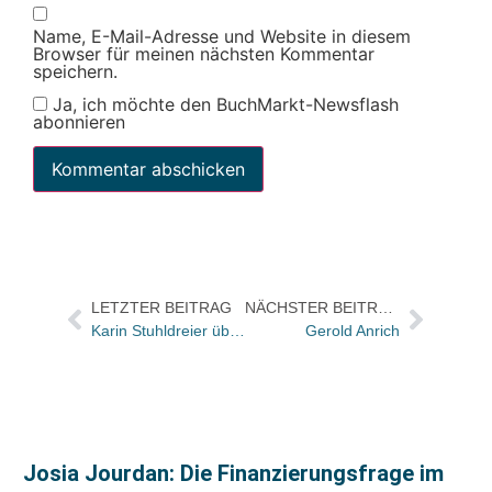
Name, E-Mail-Adresse und Website in diesem
Browser für meinen nächsten Kommentar
speichern.
Ja, ich möchte den BuchMarkt-Newsflash
abonnieren
LETZTER BEITRAG
NÄCHSTER BEITRAG
Karin Stuhldreier übernimmt Programmleitung von Allegria /Michael Görden geht
Gerold Anrich
Josia Jourdan: Die Finanzierungsfrage im