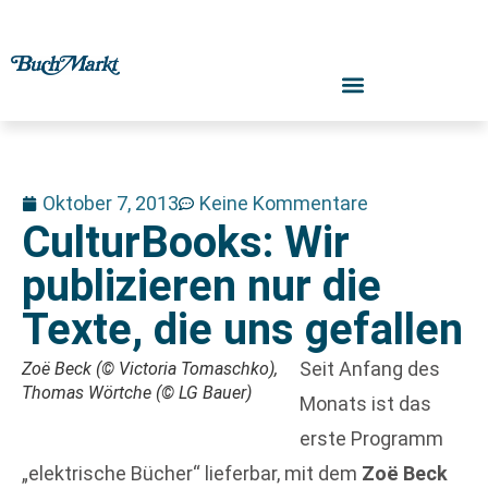
Oktober 7, 2013
Keine Kommentare
CulturBooks: Wir
publizieren nur die
Texte, die uns gefallen
Seit Anfang des
Zoë Beck (© Victoria Tomaschko),
Thomas Wörtche (© LG Bauer)
Monats ist das
erste Programm
„elektrische Bücher“ lieferbar, mit dem
Zoë Beck