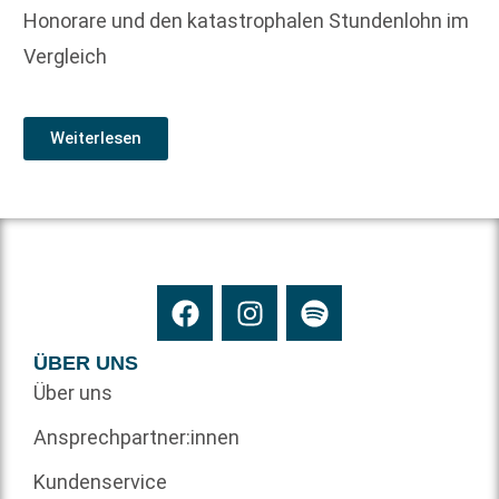
Honorare und den katastrophalen Stundenlohn im
Vergleich
Weiterlesen
ÜBER UNS
Über uns
Ansprechpartner:innen
Kundenservice