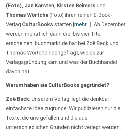
(Foto), Jan Karsten, Kirsten Reimers
und
Thomas Wörtche
(Foto) ihren reinen E-Book-
Verlag
CulturBooks
starten
[
mehr…
]
. Ab Dezember
werden monatlich dann drei bis vier Titel
erscheinen. buchmarkt.de hat bei Zoë Beck und
Thomas Wörtche nachgefragt, wie es zur
Verlagsgründung kam und was der Buchhandel
davon hat.
Warum haben sie CulturBooks gegründet?
Zoë Beck
: Unserem Verlag liegt die denkbar
einfachste Idee zugrunde: Wir publizieren nur die
Texte, die uns gefallen und die aus
unterschiedlichen Gründen nicht verlegt werden.