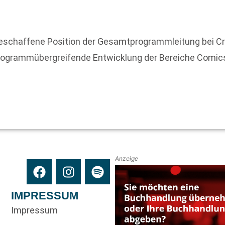
geschaffene Position der Gesamtprogrammleitung bei C
ie programmübergreifende Entwicklung der Bereiche Com
Anzeige
IMPRESSUM
Impressum