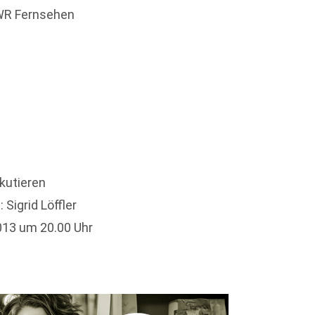
SWR Fernsehen
kutieren
Sigrid Löffler
013 um 20.00 Uhr