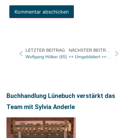
LETZTER BEITRAG
NÄCHSTER BEITRAG
Wolfgang Hölker (65)
++ Umgeblättert ++: Bücher und Autoren heute in den Feuilletons – und Lewitscharoffs Dank
Buchhandlung Lünebuch verstärkt das
Team mit Sylvia Anderle