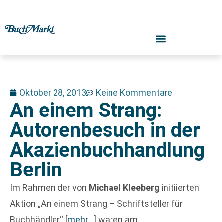
Oktober 28, 2013
Keine Kommentare
An einem Strang:
Autorenbesuch in der
Akazienbuchhandlung
Berlin
Im Rahmen der von
Michael Kleeberg
initiierten
Aktion „An einem Strang – Schriftsteller für
Buchhändler“
[
mehr…
]
waren am