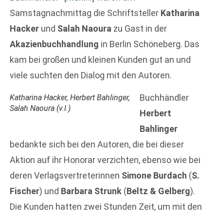
Samstagnachmittag die Schriftsteller
Katharina
Hacker
und
Salah Naoura
zu Gast in der
Akazienbuchhandlung
in Berlin Schöneberg. Das
kam bei großen und kleinen Kunden gut an und
viele suchten den Dialog mit den Autoren.
Buchhändler
Katharina Hacker, Herbert Bahlinger,
Salah Naoura (v.l.)
Herbert
Bahlinger
bedankte sich bei den Autoren, die bei dieser
Aktion auf ihr Honorar verzichten, ebenso wie bei
deren Verlagsvertreterinnen
Simone Burdach
(
S.
Fischer
) und
Barbara Strunk
(
Beltz & Gelberg
).
Die Kunden hatten zwei Stunden Zeit, um mit den