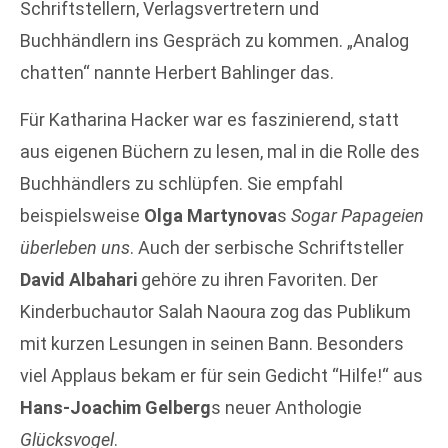
Schriftstellern, Verlagsvertretern und
Buchhändlern ins Gespräch zu kommen. „Analog
chatten“ nannte Herbert Bahlinger das.
Für Katharina Hacker war es faszinierend, statt
aus eigenen Büchern zu lesen, mal in die Rolle des
Buchhändlers zu schlüpfen. Sie empfahl
beispielsweise
Olga Martynova
s
Sogar Papageien
überleben uns
. Auch der serbische Schriftsteller
David Albahari
gehöre zu ihren Favoriten. Der
Kinderbuchautor Salah Naoura zog das Publikum
mit kurzen Lesungen in seinen Bann. Besonders
viel Applaus bekam er für sein Gedicht “Hilfe!“ aus
Hans-Joachim Gelberg
s neuer Anthologie
Glücksvogel
.