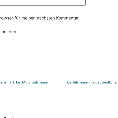
Browser für meinen nächsten Kommentar
onnieren
lletristik bei Müry Salzmann
Bertelsmann meldet deutliche