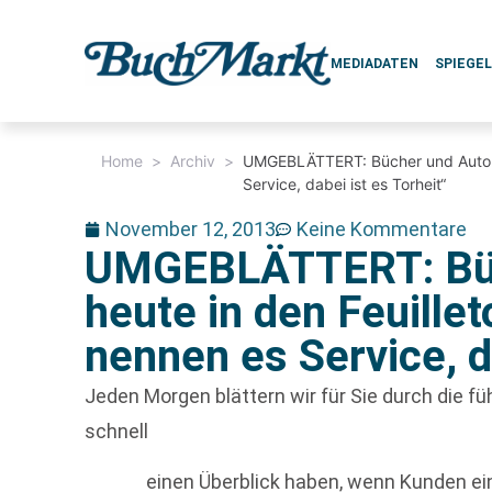
MEDIADATEN
SPIEGE
Home
>
Archiv
>
UMGEBLÄTTERT: Bücher und Autoren
Service, dabei ist es Torheit“
November 12, 2013
Keine Kommentare
UMGEBLÄTTERT: Büc
heute in den Feuille
nennen es Service, da
Jeden Morgen blättern wir für Sie durch die 
schnell
einen Überblick haben, wenn Kunden e