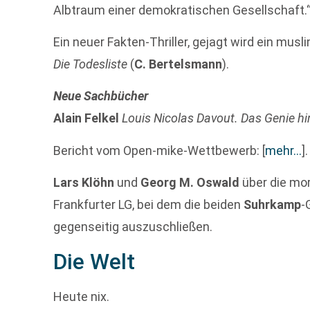
Albtraum einer demokratischen Gesellschaft.
Ein neuer Fakten-Thriller, gejagt wird ein mus
Die Todesliste
(
C. Bertelsmann
).
Neue Sachbücher
Alain Felkel
Louis Nicolas Davout. Das Genie h
Bericht vom Open-mike-Wettbewerb:
[
mehr…
]
.
Lars Klöhn
und
Georg M. Oswald
über die mo
Frankfurter LG, bei dem die beiden
Suhrkamp
-
gegenseitig auszuschließen.
Die Welt
Heute nix.