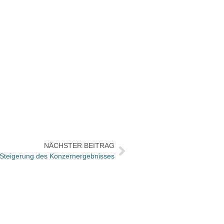
NÄCHSTER BEITRAG
 Steigerung des Konzernergebnisses
Neuau