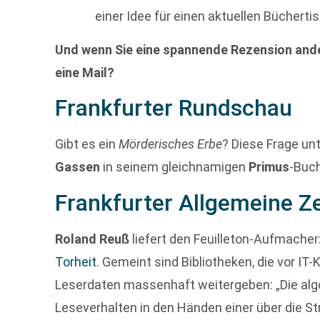
einer Idee für einen aktuellen Büchertis
Und wenn Sie eine spannende Rezension ande
eine Mail?
Frankfurter Rundschau
Gibt es ein
Mörderisches Erbe
? Diese Frage u
Gassen
in seinem gleichnamigen
Primus
-Buch
Frankfurter Allgemeine Z
Roland Reuß
liefert den Feuilleton-Aufmacher
Torheit
. Gemeint sind Bibliotheken, die vor I
Leserdaten massenhaft weitergeben: „Die al
Leseverhalten in den Händen einer über die St