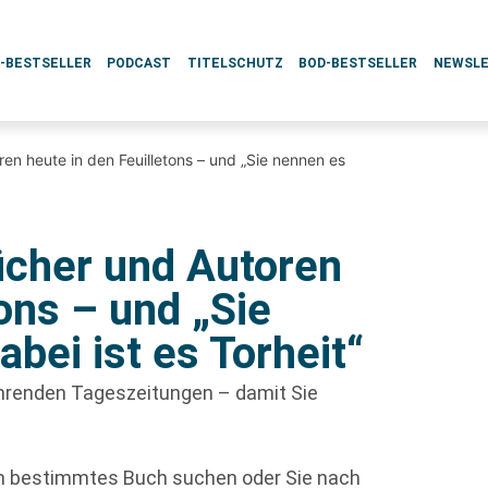
L-BESTSELLER
PODCAST
TITELSCHUTZ
BOD-BESTSELLER
NEWSL
 heute in den Feuilletons – und „Sie nennen es
her und Autoren
tons – und „Sie
bei ist es Torheit“
führenden Tageszeitungen – damit Sie
in bestimmtes Buch suchen oder Sie nach