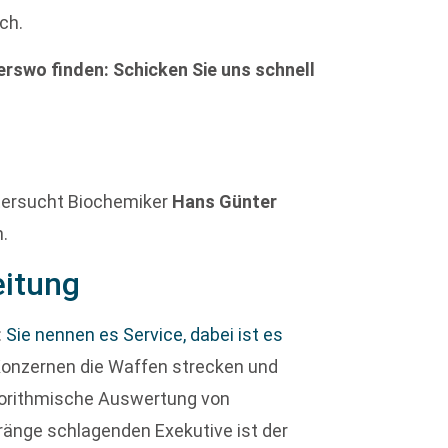
ch.
rswo finden: Schicken Sie uns schnell
ntersucht Biochemiker
Hans Günter
.
eitung
:
Sie nennen es Service, dabei ist es
T-Konzernen die Waffen strecken und
gorithmische Auswertung von
ränge schlagenden Exekutive ist der