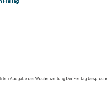
m Freitag
uckten Ausgabe der Wochenzeitung Der Freitag besproch