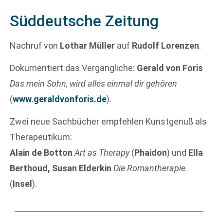
Süddeutsche Zeitung
Nachruf von
Lothar Müller
auf
Rudolf Lorenzen
.
Dokumentiert das Vergängliche:
Gerald von Foris
Das mein Sohn, wird alles einmal dir gehören
(
www.geraldvonforis.de
).
Zwei neue Sachbücher empfehlen Kunstgenuß als
Therapeutikum:
Alain de Botton
Art as Therapy
(
Phaidon
) und
Ella
Berthoud, Susan Elderkin
Die Romantherapie
(
Insel
).