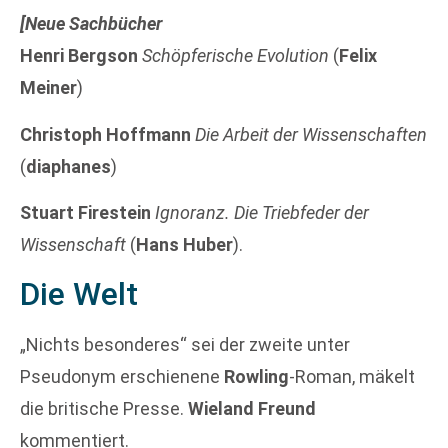
[Neue Sachbücher
Henri Bergson
Schöpferische Evolution
(
Felix
Meiner
)
Christoph Hoffmann
Die Arbeit der Wissenschaften
(
diaphanes
)
Stuart Firestein
Ignoranz. Die Triebfeder der
Wissenschaft
(
Hans Huber
).
Die Welt
„Nichts besonderes“ sei der zweite unter
Pseudonym erschienene
Rowling
-Roman, mäkelt
die britische Presse.
Wieland Freund
kommentiert.