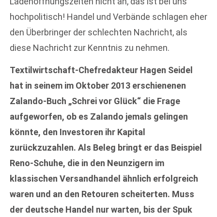
Ladenöffnungszeiten nicht an, das ist bei uns
hochpolitisch! Handel und Verbände schlagen eher
den Überbringer der schlechten Nachricht, als
diese Nachricht zur Kenntnis zu nehmen.
Textilwirtschaft-Chefredakteur Hagen Seidel
hat in seinem im Oktober 2013 erschienenen
Zalando-Buch „Schrei vor Glück“ die Frage
aufgeworfen, ob es Zalando jemals gelingen
könnte, den Investoren ihr Kapital
zurückzuzahlen. Als Beleg bringt er das Beispiel
Reno-Schuhe, die in den Neunzigern im
klassischen Versandhandel ähnlich erfolgreich
waren und an den Retouren scheiterten. Muss
der deutsche Handel nur warten, bis der Spuk