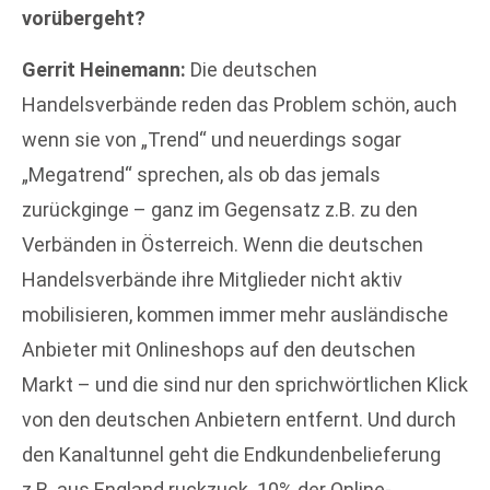
vorübergeht?
Gerrit Heinemann:
Die deutschen
Handelsverbände reden das Problem schön, auch
wenn sie von „Trend“ und neuerdings sogar
„Megatrend“ sprechen, als ob das jemals
zurückginge – ganz im Gegensatz z.B. zu den
Verbänden in Österreich. Wenn die deutschen
Handelsverbände ihre Mitglieder nicht aktiv
mobilisieren, kommen immer mehr ausländische
Anbieter mit Onlineshops auf den deutschen
Markt – und die sind nur den sprichwörtlichen Klick
von den deutschen Anbietern entfernt. Und durch
den Kanaltunnel geht die Endkundenbelieferung
z.B. aus England ruckzuck. 10% der Online-