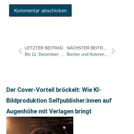
LETZTER BEITRAG
NÄCHSTER BEITRAG
Bis 11. Dezember: Neukirchener bietet Nikolaus-Rabatte
Bücher und Autoren heute in den Feuilletons – und „der lange Atem des Hürdenläufers“: Hans-Peter Übleis
Der Cover-Vorteil bröckelt: Wie KI-
Bildproduktion Selfpublisher:innen auf
Augenhöhe mit Verlagen bringt