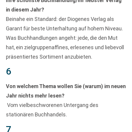
Ihre schönste Buchhandlung/Ihr liebster Verlag
in diesem Jahr?
Beinahe ein Standard: der Diogenes Verlag als
Garant für beste Unterhaltung auf hohem Niveau.
Was Buchhandlungen angeht: jede, die den Mut
hat, ein zielgruppenaffines, erlesenes und liebevoll
präsentiertes Sortiment anzubieten.
6
Von welchem Thema wollen Sie (warum) im neuen
Jahr nichts mehr lesen?
Vom vielbeschworenen Untergang des
stationären Buchhandels.
7