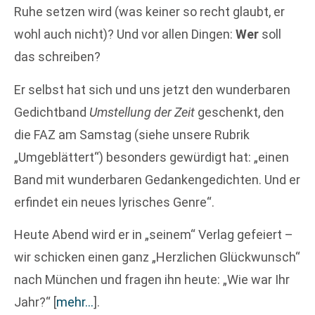
Ruhe setzen wird (was keiner so recht glaubt, er
wohl auch nicht)? Und vor allen Dingen:
Wer
soll
das schreiben?
Er selbst hat sich und uns jetzt den wunderbaren
Gedichtband
Umstellung der Zeit
geschenkt, den
die FAZ am Samstag (siehe unsere Rubrik
„Umgeblättert“) besonders gewürdigt hat: „einen
Band mit wunderbaren Gedankengedichten. Und er
erfindet ein neues lyrisches Genre“.
Heute Abend wird er in „seinem“ Verlag gefeiert –
wir schicken einen ganz „Herzlichen Glückwunsch“
nach München und fragen ihn heute: „Wie war Ihr
Jahr?“
[
mehr…
]
.