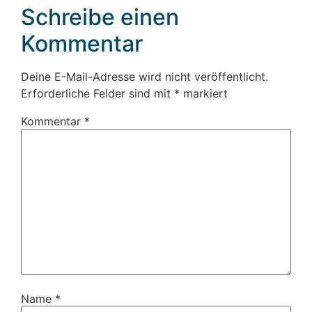
Schreibe einen
Kommentar
Deine E-Mail-Adresse wird nicht veröffentlicht.
Erforderliche Felder sind mit
*
markiert
Kommentar
*
Name
*