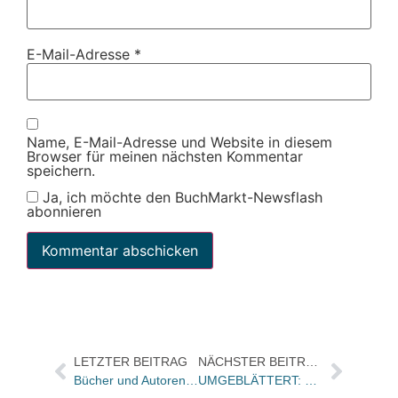
E-Mail-Adresse
*
Name, E-Mail-Adresse und Website in diesem
Browser für meinen nächsten Kommentar
speichern.
Ja, ich möchte den BuchMarkt-Newsflash
abonnieren
LETZTER BEITRAG
NÄCHSTER BEITRAG
Bücher und Autoren am Samstag in der „Literarischen Welt“
UMGEBLÄTTERT: Bücher und Autoren heute in den Feuilletons – und Calvino gesammelt