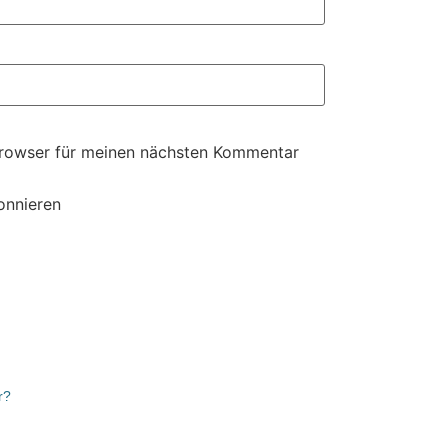
Browser für meinen nächsten Kommentar
onnieren
r?