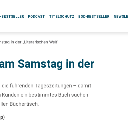
L-BESTSELLER
PODCAST
TITELSCHUTZ
BOD-BESTSELLER
NEWSL
tag in der „Literarischen Welt“
am Samstag in der
ch die führenden Tageszeitungen – damit
enn Kunden ein bestimmtes Buch suchen
ellen Büchertisch.
mp
)