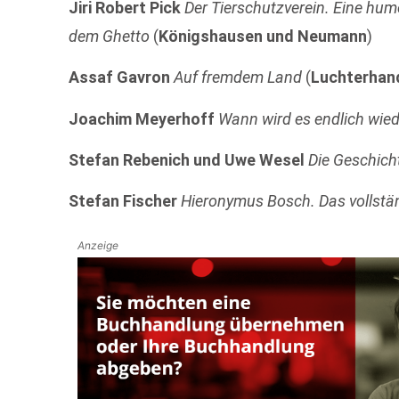
Jiri Robert Pick
Der Tierschutzverein. Eine hum
dem Ghetto
(
Königshausen und Neumann
)
Assaf Gavron
Auf fremdem Land
(
Luchterhan
Joachim Meyerhoff
Wann wird es endlich wiede
Stefan Rebenich und Uwe Wesel
Die Geschich
Stefan Fischer
Hieronymus Bosch. Das vollstä
Anzeige