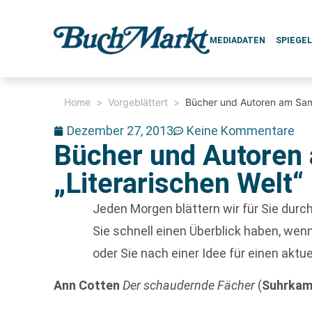
MEDIADATEN
SPIEGE
Home
>
Vorgeblättert
>
Bücher und Autoren am Sams
Dezember 27, 2013
Keine Kommentare
Bücher und Autoren 
„Literarischen Welt“
Jeden Morgen blättern wir für Sie dur
Sie schnell einen Überblick haben, w
oder Sie nach einer Idee für einen aktu
Ann Cotten
Der schaudernde Fächer
(
Suhrka