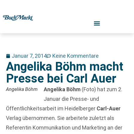
Januar 7, 2014
Keine Kommentare
Angelika Böhm macht
Presse bei Carl Auer
Angelika Böhm
(Foto) hat zum 2.
Angelika Böhm
Januar die Presse- und
Öffentlichkeitsarbeit im Heidelberger
Carl-Auer
Verlag übernommen. Sie arbeitete zuletzt als
Referentin Kommunikation und Marketing an der