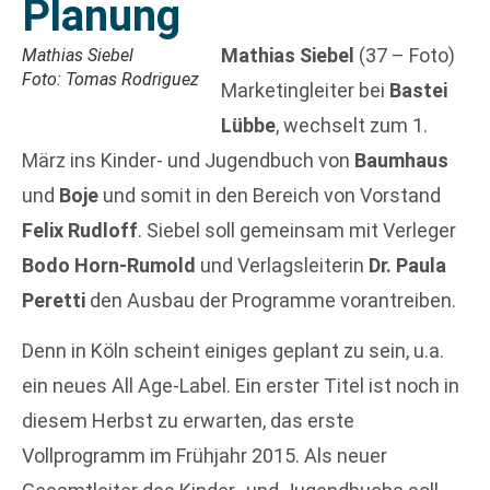
Planung
Mathias Siebel
(37 – Foto)
Mathias Siebel
Foto: Tomas Rodriguez
Marketingleiter bei
Bastei
Lübbe
, wechselt zum 1.
März ins Kinder- und Jugendbuch von
Baumhaus
und
Boje
und somit in den Bereich von Vorstand
Felix Rudloff
. Siebel soll gemeinsam mit Verleger
Bodo Horn-Rumold
und Verlagsleiterin
Dr. Paula
Peretti
den Ausbau der Programme vorantreiben.
Denn in Köln scheint einiges geplant zu sein, u.a.
ein neues All Age-Label. Ein erster Titel ist noch in
diesem Herbst zu erwarten, das erste
Vollprogramm im Frühjahr 2015. Als neuer