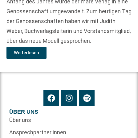
Anfang des Jahres wurde der mare Verlag in eine
Genossenschaft umgewandelt. Zum heutigen Tag
der Genossenschaften haben wir mit Judith
Weber, Buchverlagsleiterin und Vorstandsmitglied,
über das neue Modell gesprochen.
Weiterlesen
ÜBER UNS
Über uns
Ansprechpartner:innen