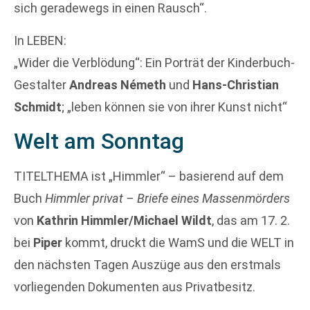
sich geradewegs in einen Rausch“.
In LEBEN:
„Wider die Verblödung“: Ein Porträt der Kinderbuch-
Gestalter
Andreas Németh
und
Hans-Christian
Schmidt
; „leben können sie von ihrer Kunst nicht“
Welt am Sonntag
TITELTHEMA ist „Himmler“ – basierend auf dem
Buch
Himmler privat – Briefe eines Massenmörders
von
Kathrin Himmler/Michael Wildt
, das am 17. 2.
bei
Piper
kommt, druckt die WamS und die WELT in
den nächsten Tagen Auszüge aus den erstmals
vorliegenden Dokumenten aus Privatbesitz.