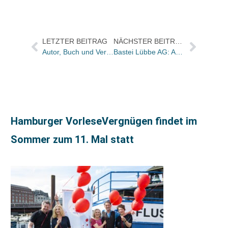
LETZTER BEITRAG
NÄCHSTER BEITRAG
Autor, Buch und Verlag des Jahres 2013
Bastei Lübbe AG: Anja Bornemann übernimmt Stabsstelle Recht
Hamburger VorleseVergnügen findet im
Sommer zum 11. Mal statt