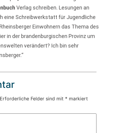
enbuch
Verlag schreiben. Lesungen an
ich eine Schreibwerkstatt für Jugendliche
 Rheinsberger Einwohnern das Thema des
ier in der brandenburgischen Provinz um
enswelten verändert? Ich bin sehr
nsberger.“
tar
Erforderliche Felder sind mit
*
markiert