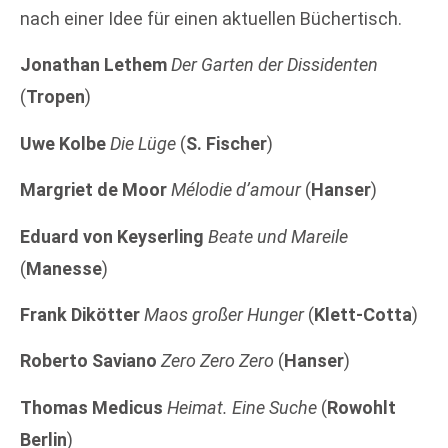
nach einer Idee für einen aktuellen Büchertisch.
Jonathan Lethem
Der Garten der Dissidenten
(
Tropen
)
Uwe Kolbe
Die Lüge
(
S. Fischer
)
Margriet de Moor
Mélodie d’amour
(
Hanser
)
Eduard von Keyserling
Beate und Mareile
(
Manesse
)
Frank Dikötter
Maos großer Hunger
(
Klett-Cotta
)
Roberto Saviano
Zero Zero Zero
(
Hanser
)
Thomas Medicus
Heimat. Eine Suche
(
Rowohlt
Berlin
)