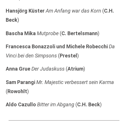
Hansjörg Küster
Am Anfang war das Korn
(
C.H.
Beck
)
Bascha Mika
Mutprobe
(
C. Bertelsmann
)
Francesca Bonazzoli und Michele Robecchi
Da
Vinci bei den Simpsons
(
Prestel
)
Anna Grue
Der Judaskuss
(
Atrium
)
Sam Parangi
Mr. Majestic verbessert sein Karma
(
Rowohlt
)
Aldo Cazullo
Bitter im Abgang
(
C.H. Beck
)