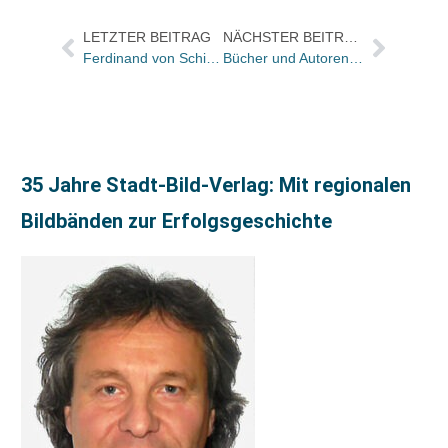
LETZTER BEITRAG
NÄCHSTER BEITRAG
Ferdinand von Schirach erhält Großen Preis der Buchhändler Japans
Bücher und Autoren in der ZEIT und im FREITAG
35 Jahre Stadt-Bild-Verlag: Mit regionalen
Bildbänden zur Erfolgsgeschichte