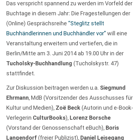
Das verspricht spannend zu werden im Vorfeld der
Buchtage in diesem Jahr: Die Fragestellungen der
(Online) Gesprächsreihe
“Steglitz stellt
Buchhändlerinnen und Buchhändler vor”
will eine
Veranstaltung erweitern und vertiefen, die in
Berlin/Mitte am 3. Juni 2014 ab 19.00 Uhr in der
Tucholsky-Buchhandlung
(Tucholskystr. 47)
stattfindet.
Zur Diskussion beitragen werden u.a.
Siegmund
Ehrmann
, MdB (Vorsitzender des Ausschusses für
Kultur und Medien),
Zoë Beck
(Autorin und e-Book-
Verlegerin
CulturBooks
),
Lorenz Borsche
(Vorstand der Genossenschaft eBuch),
Boris
Langendorf
(freier Publizist),
Daniel Leisegang