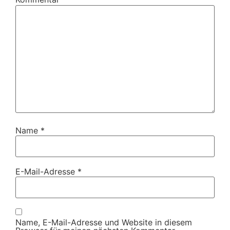
Name
*
E-Mail-Adresse
*
Name, E-Mail-Adresse und Website in diesem