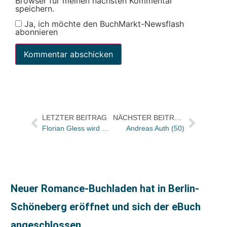
Browser für meinen nächsten Kommentar
speichern.
Ja, ich möchte den BuchMarkt-Newsflash
abonnieren
LETZTER BEITRAG
NÄCHSTER BEITRAG
Florian Gless wird Chefredakteur von „National Geographic Deutschland“
Andreas Auth (50)
Neuer Romance-Buchladen hat in Berlin-
Schöneberg eröffnet und sich der eBuch
angeschlossen