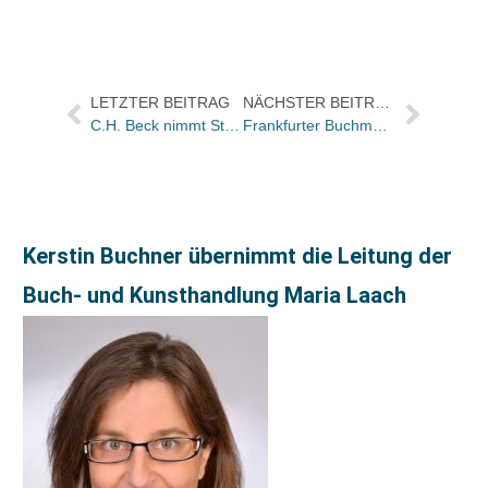
LETZTER BEITRAG
NÄCHSTER BEITRAG
C.H. Beck nimmt Stellung zu Plagiatsvorwürfen gegen das Buch „Große Seeschlachten. Wendepunkte der Weltgeschichte von Salamis bis Skagerrak“
Frankfurter Buchmesse ab 2015 mit neuem Messekonzept / Englischsprachige Aussteller rücken näher ans Zentrum
Kerstin Buchner übernimmt die Leitung der
Buch- und Kunsthandlung Maria Laach