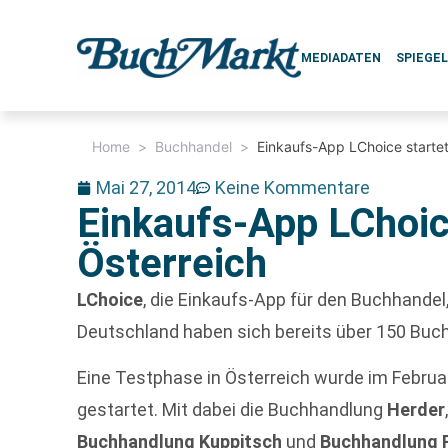
MEDIADATEN
SPIEGE
Home
>
Buchhandel
>
Einkaufs-App LChoice startet
Mai 27, 2014
Keine Kommentare
Einkaufs-App LChoice
Österreich
LChoice
, die Einkaufs-App für den Buchhandel,
Deutschland haben sich bereits über 150 Buch
Eine Testphase in Österreich wurde im Februar
gestartet. Mit dabei die Buchhandlung
Herder
Buchhandlung Kuppitsch
und
Buchhandlung F