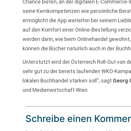
Chance bieten, an der digitalen E-Commerce-W
seine Kernkompetenzen wie persönliche Bera
ermöglicht die App weiterhin bei seinem Lieb
auf den Komfort einer Online-Bestellung verz
werden dann, wie beim Onlinehandel gewohnt, 
können die Bücher natürlich auch in der Buch
Unterstützt wird der Österreich Roll-Out von
sehr gut zu der bereits laufenden WKO-Kampag
lokalen Buchhandel stärken soll“, sagt
Georg 
und Medienwirtschaft Wien.
Schreibe einen Kommen