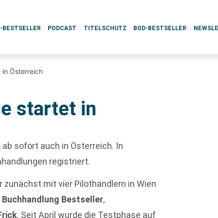
L-BESTSELLER
PODCAST
TITELSCHUTZ
BOD-BESTSELLER
NEWSL
 in Österreich
 startet in
 ab sofort auch in Österreich. In
handlungen registriert.
 zunächst mit vier Pilothändlern in Wien
,
Buchhandlung Bestseller
,
rick
. Seit April wurde die Testphase auf