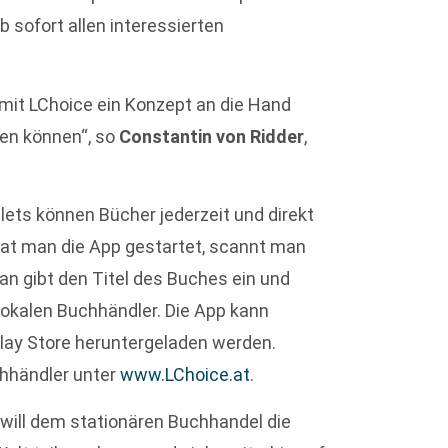
b sofort allen interessierten
mit LChoice ein Konzept an die Hand
ten können“, so
Constantin von Ridder
,
ets können Bücher jederzeit und direkt
Hat man die App gestartet, scannt man
 gibt den Titel des Buches ein und
lokalen Buchhändler. Die App kann
lay Store heruntergeladen werden.
hhändler unter
www.LChoice.at
.
will dem stationären Buchhandel die