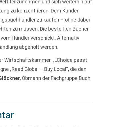
elt teilzunehmen und sich weiterhin auf
tung zu konzentrieren. Dem Kunden
lingsbuchhändler zu kaufen – ohne dabei
ichten zu müssen. Die bestellten Bücher
vom Händler verschickt. Alternativ
handlung abgeholt werden.
 der Wirtschaftskammer. „LChoice passt
ne „Read Global – Buy Local“, die den
Glöckner
, Obmann der Fachgruppe Buch
tar