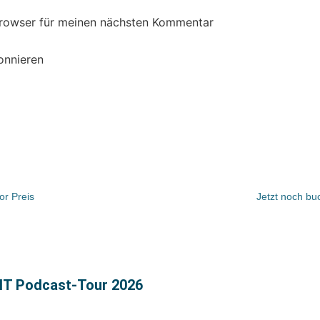
Browser für meinen nächsten Kommentar
onnieren
or Preis
Jetzt noch b
EIT Podcast-Tour 2026