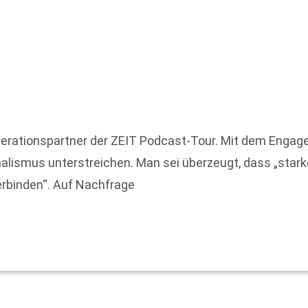
rationspartner der ZEIT Podcast-Tour. Mit dem Engagem
lismus unterstreichen. Man sei überzeugt, dass „star
rbinden“. Auf Nachfrage