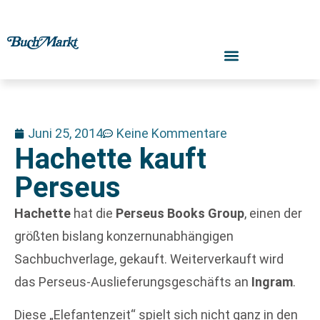
Juni 25, 2014
Keine Kommentare
Hachette kauft
Perseus
Hachette
hat die
Perseus Books Group
, einen der
größten bislang konzernunabhängigen
Sachbuchverlage, gekauft. Weiterverkauft wird
das Perseus-Auslieferungsgeschäfts an
Ingram
.
Diese „Elefantenzeit“ spielt sich nicht ganz in den