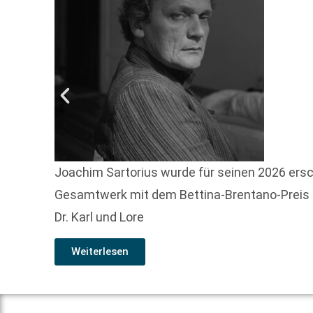
Joachim Sartorius wurde für seinen 2026 ers
Gesamtwerk mit dem Bettina-Brentano-Preis f
Dr. Karl und Lore
Weiterlesen