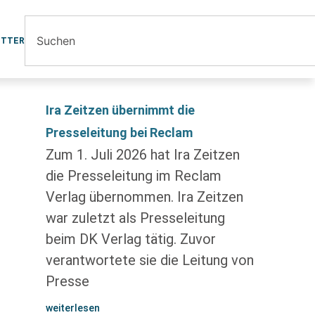
ETTER
Ira Zeitzen übernimmt die
Presseleitung bei Reclam
Zum 1. Juli 2026 hat Ira Zeitzen
die Presseleitung im Reclam
Verlag übernommen. Ira Zeitzen
war zuletzt als Presseleitung
beim DK Verlag tätig. Zuvor
verantwortete sie die Leitung von
Presse
weiterlesen