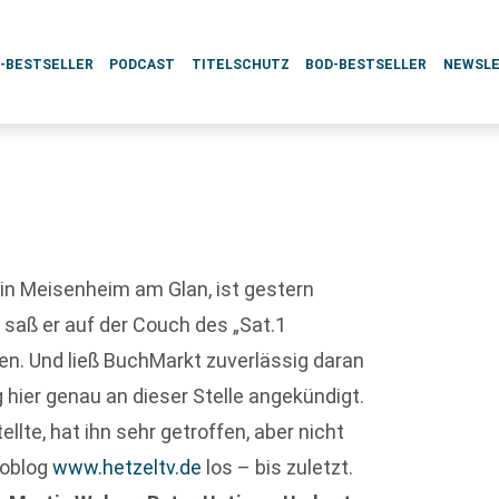
L-BESTSELLER
PODCAST
TITELSCHUTZ
BOD-BESTSELLER
NEWSL
 in Meisenheim am Glan, ist gestern
saß er auf der Couch des „Sat.1
n. Und ließ BuchMarkt zuverlässig daran
 hier genau an dieser Stelle angekündigt.
lte, hat ihn sehr getroffen, aber nicht
eoblog
www.hetzeltv.de
los – bis zuletzt.