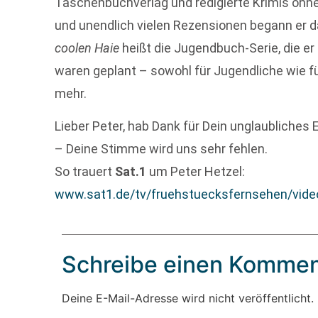
Taschenbuchverlag und redigierte Krimis ohn
und unendlich vielen Rezensionen begann er d
coolen Haie
heißt die Jugendbuch-Serie, die er
waren geplant – sowohl für Jugendliche wie f
mehr.
Lieber Peter, hab Dank für Dein unglaubliches
– Deine Stimme wird uns sehr fehlen.
So trauert
Sat.1
um Peter Hetzel:
www.sat1.de/tv/fruehstuecksfernsehen/video/
Schreibe einen Kommen
Deine E-Mail-Adresse wird nicht veröffentlicht.