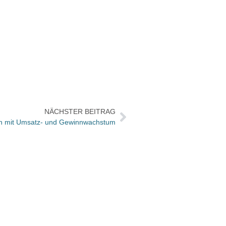
NÄCHSTER BEITRAG
en mit Umsatz- und Gewinnwachstum
Model