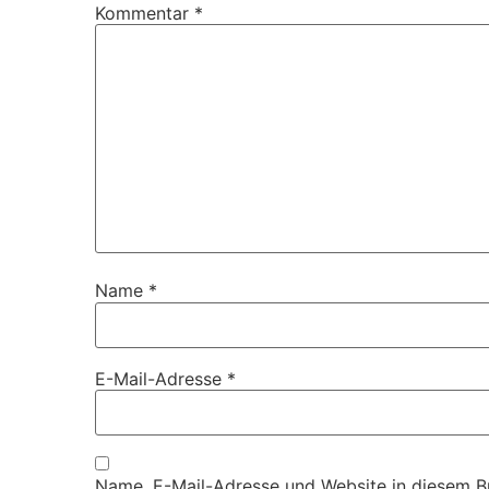
Kommentar
*
Name
*
E-Mail-Adresse
*
Name, E-Mail-Adresse und Website in diesem 