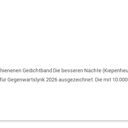
chienenen Gedichtband Die besseren Nächte (Kiepenheue
ür Gegenwartslyrik 2026 ausgezeichnet. Die mit 10.000