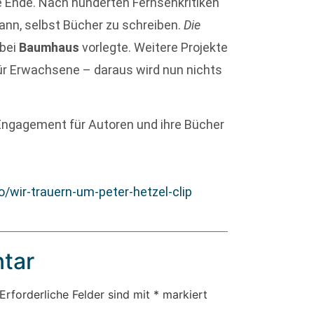
e Ende. Nach hunderten Fernsehkritiken
ann, selbst Bücher zu schreiben.
Die
 bei
Baumhaus
vorlegte. Weitere Projekte
ür Erwachsene – daraus wird nun nichts
 Engagement für Autoren und ihre Bücher
wir-trauern-um-peter-hetzel-clip
tar
Erforderliche Felder sind mit
*
markiert