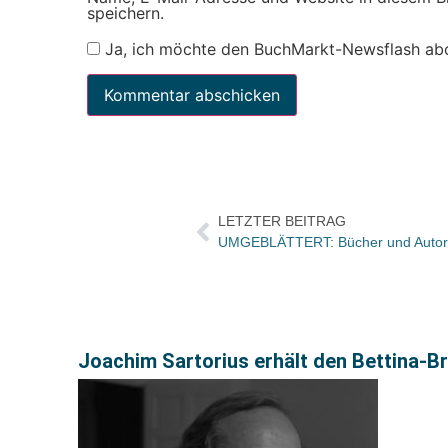
speichern.
Ja, ich möchte den BuchMarkt-Newsflash ab
LETZTER BEITRAG
Joachim Sartorius erhält den Bettina-B