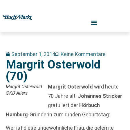
September 1, 2014
Keine Kommentare
Margrit Osterwold
(70)
Margrit Osterwold
wird heute
Margrit Osterwold
©KD Allers
70 Jahre alt.
Johannes Stricker
gratuliert der
Hörbuch
Hamburg
-Gründerin zum runden Geburtstag:
Wer ist diese ungewöhnliche Frau, die gelernte