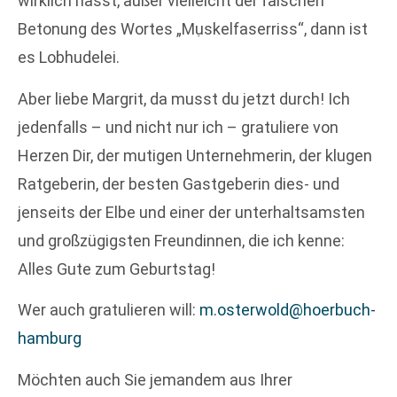
wirklich hasst, außer vielleicht der falschen
Betonung des Wortes „Mụskelfaserriss“, dann ist
es Lobhudelei.
Aber liebe Margrit, da musst du jetzt durch! Ich
jedenfalls – und nicht nur ich – gratuliere von
Herzen Dir, der mutigen Unternehmerin, der klugen
Ratgeberin, der besten Gastgeberin dies- und
jenseits der Elbe und einer der unterhaltsamsten
und großzügigsten Freundinnen, die ich kenne:
Alles Gute zum Geburtstag!
Wer auch gratulieren will:
m.osterwold@hoerbuch-
hamburg
Möchten auch Sie jemandem aus Ihrer