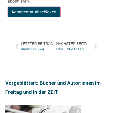
abonnieren
LETZTER BEITRAG
NÄCHSTER BEITRAG
Klaus Eck (65)
UMGEBLÄTTERT: Bücher und Autoren heute in den Feuilletons – und heute kommt „Der beste Roman des Jahres“
Vorgeblättert: Bücher und Autor:innen im
Freitag und in der ZEIT