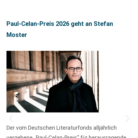
Paul-Celan-Preis 2026 geht an Stefan
Moster
Der vom Deutschen Literaturfonds alljährlich
vergebene „Paul-Celan-Preis“ für herausragende