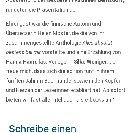
Ausstattung der Gestalterin
Kathleen Bernsdorf
,
rundeten die Präsentation ab.
Ehrengast war die finnische Autorin und
Übersetzerin Helen Moster, die die von ihr
zusammengestellte Anthologie
Alles absolut
bestens bei mir
vorstellte und eine Erzählung von
Hanna Hauru
las. Verlegerin
Silke Weniger
: „Ich
freue mich, dass sich die edition fünf in ihrem
fünften Jahr im Buchhandel sowie in den Köpfen
und Herzen der Leserinnen etabliert hat. Ab sofort
bieten wir fast alle Titel auch als e-books an.“
Schreibe einen