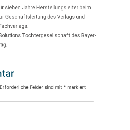
ür sieben Jahre Herstellungsleiter beim
zur Geschäftsleitung des Verlags und
Fachverlags.
 Solutions Tochtergesellschaft des Bayer-
tig.
tar
Erforderliche Felder sind mit
*
markiert