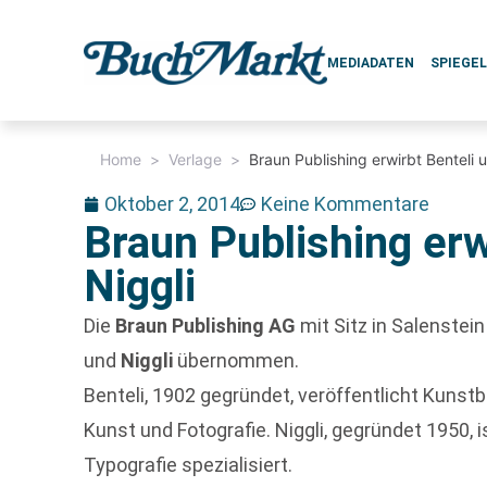
MEDIADATEN
SPIEGE
Home
>
Verlage
>
Braun Publishing erwirbt Benteli 
Oktober 2, 2014
Keine Kommentare
Braun Publishing erw
Niggli
Die
Braun Publishing AG
mit Sitz in Salenstei
und
Niggli
übernommen.
Benteli, 1902 gegründet, veröffentlicht Kuns
Kunst und Fotografie. Niggli, gegründet 1950, i
Typografie spezialisiert.