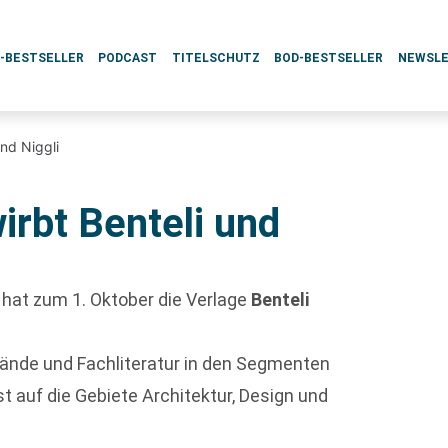
L-BESTSELLER
PODCAST
TITELSCHUTZ
BOD-BESTSELLER
NEWSL
und Niggli
irbt Benteli und
n hat zum 1. Oktober die Verlage
Benteli
tbände und Fachliteratur in den Segmenten
st auf die Gebiete Architektur, Design und