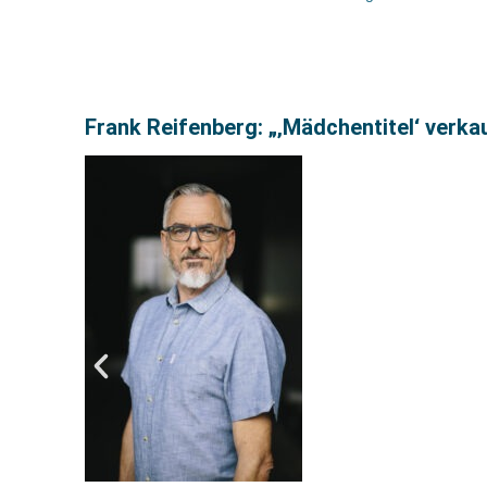
Frank Reifenberg: „‚Mädchentitel‘ verka