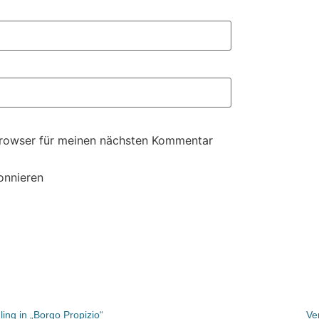
Browser für meinen nächsten Kommentar
onnieren
ling in „Borgo Propizio“
Ve