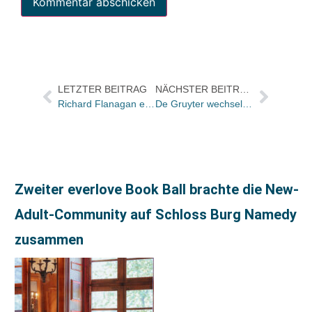
LETZTER BEITRAG
NÄCHSTER BEITRAG
Richard Flanagan erhält Man Booker Prize
De Gruyter wechselt zu hgv
Zweiter everlove Book Ball brachte die New-
Adult-Community auf Schloss Burg Namedy
zusammen