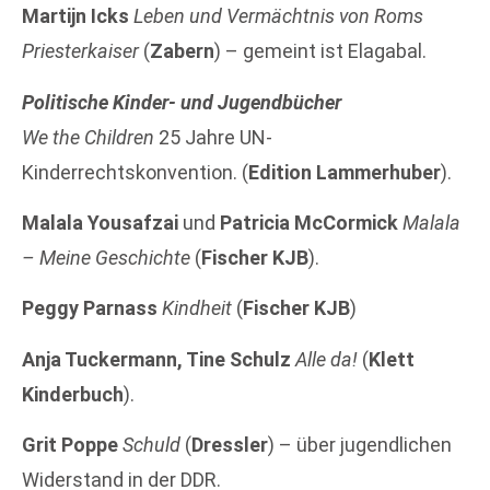
Martijn Icks
Leben und Vermächtnis von Roms
Priesterkaiser
(
Zabern
) – gemeint ist Elagabal.
Politische Kinder- und Jugendbücher
We the Children
25 Jahre UN-
Kinderrechtskonvention. (
Edition Lammerhuber
).
Malala Yousafzai
und
Patricia McCormick
Malala
– Meine Geschichte
(
Fischer KJB
).
Peggy Parnass
Kindheit
(
Fischer KJB
)
Anja Tuckermann, Tine Schulz
Alle da!
(
Klett
Kinderbuch
).
Grit Poppe
Schuld
(
Dressler
) – über jugendlichen
Widerstand in der DDR.