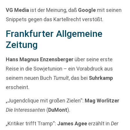
VG Media
ist der Meinung, daß
Google
mit seinen
Snippets gegen das Kartellrecht verstößt.
Frankfurter Allgemeine
Zeitung
Hans Magnus Enzensberger
über seine erste
Reise in die Sowjetunion – ein Vorabdruck aus
seinem neuen Buch
Tumult
, das bei
Suhrkamp
erscheint.
„Jugendclique mit großen Zielen“:
Mag Worlitzer
Die Interessanten
(
DuMont
).
„Kritiker trifft Tramp“:
James Agee
erzählt in
Der