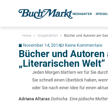
MEDIADATEN
SPIEGE
Home
>
Vorgeblättert
>
Bücher und Autoren am Sams
November 14, 2014
Keine Kommentare
Bücher und Autoren 
„Literarischen Welt“
Jeden Morgen blättern wir für Sie dur
Sie schnell einen Überblick haben, w
oder Sie nach einer Idee für einen aktu
Adriana Altaras
Doitscha. Eine jüdische Mutte