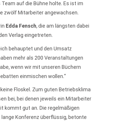
 Team auf die Bühne holte. Es ist im
ile zwölf Mitarbeiter angewachsen.
rin
Edda Fensch
, die am längsten dabei
 den Verlag eingetreten.
reich behauptet und den Umsatz
r haben mehr als 200 Veranstaltungen
fgabe, wenn wir mit unseren Büchern
Debatten einmischen wollen.“
 keine Floskel. Zum guten Betriebsklima
 bei, bei denen jeweils ein Mitarbeiter
it kommt gut an. Die regelmäßigen
ange Konferenz überflüssig, betonte