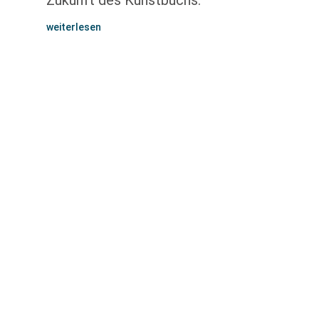
Zukunft des Kunstbuchs.
weiterlesen