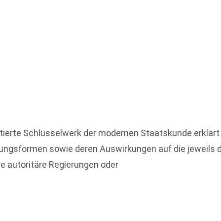
zitierte Schlüsselwerk der modernen Staatskunde erklär
rungsformen sowie deren Auswirkungen auf die jeweils d
e autoritäre Regierungen oder