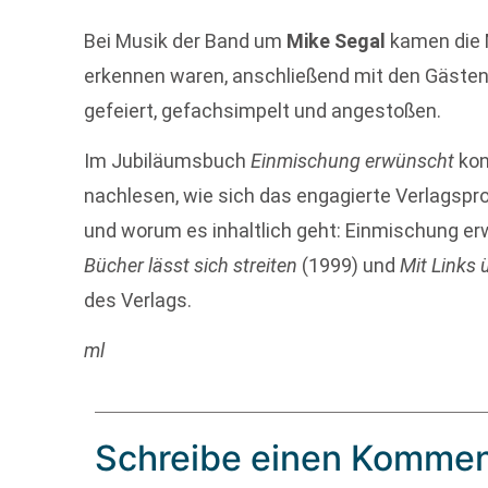
Bei Musik der Band um
Mike Segal
kamen die M
erkennen waren, anschließend mit den Gästen
gefeiert, gefachsimpelt und angestoßen.
Im Jubiläumsbuch
Einmischung erwünscht
kon
nachlesen, wie sich das engagierte Verlagspr
und worum es inhaltlich geht: Einmischung er
Bücher lässt sich streiten
(1999) und
Mit Links 
des Verlags.
ml
Schreibe einen Kommen