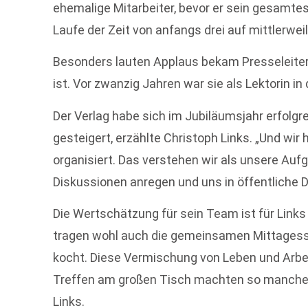
ehemalige Mitarbeiter, bevor er sein gesamtes
Laufe der Zeit von anfangs drei auf mittlerwe
Besonders lauten Applaus bekam Presseleite
ist. Vor zwanzig Jahren war sie als Lektorin in
Der Verlag habe sich im Jubiläumsjahr erfolg
gesteigert, erzählte Christoph Links. „Und wi
organisiert. Das verstehen wir als unsere Au
Diskussionen anregen und uns in öffentliche 
Die Wertschätzung für sein Team ist für Links
tragen wohl auch die gemeinsamen Mittagessen
kocht. Diese Vermischung von Leben und Arbe
Treffen am großen Tisch machten so manche l
Links.