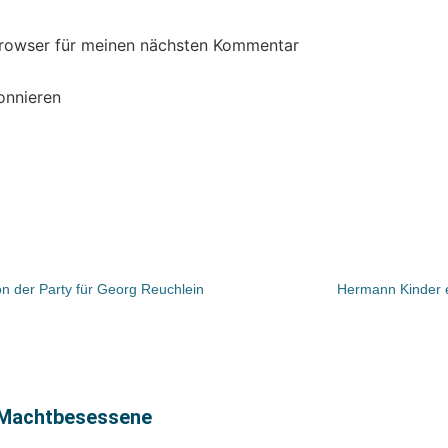
Browser für meinen nächsten Kommentar
onnieren
n der Party für Georg Reuchlein
Hermann Kinder er
 Machtbesessene