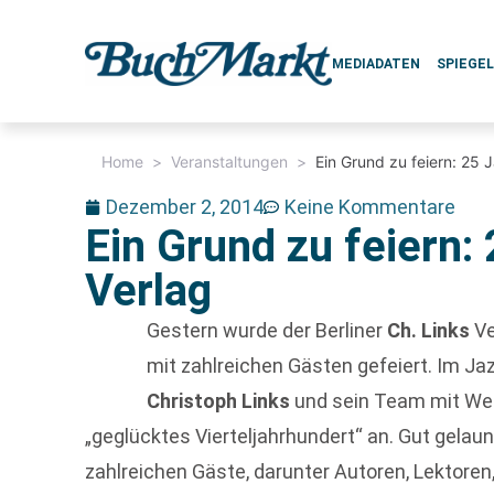
MEDIADATEN
SPIEGE
Home
>
Veranstaltungen
>
Ein Grund zu feiern: 25 
Dezember 2, 2014
Keine Kommentare
Ein Grund zu feiern:
Verlag
Gestern wurde der Berliner
Ch. Links
Ve
mit zahlreichen Gästen gefeiert. Im Jaz
Christoph Links
und sein Team mit Weg
„geglücktes Vierteljahrhundert“ an. Gut gelaun
zahlreichen Gäste, darunter Autoren, Lektoren