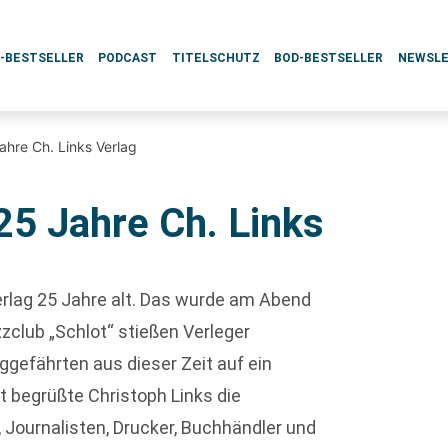
L-BESTSELLER
PODCAST
TITELSCHUTZ
BOD-BESTSELLER
NEWSL
Jahre Ch. Links Verlag
 25 Jahre Ch. Links
rlag 25 Jahre alt. Das wurde am Abend
zclub „Schlot“ stießen Verleger
gefährten aus dieser Zeit auf ein
t begrüßte Christoph Links die
, Journalisten, Drucker, Buchhändler und