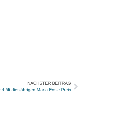
NÄCHSTER BEITRAG
hält diesjährigen Maria Ensle Preis
Hambu