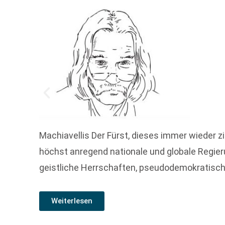
Machiavellis Der Fürst, dieses immer wieder 
höchst anregend nationale und globale Regie
geistliche Herrschaften, pseudodemokratisch
Weiterlesen