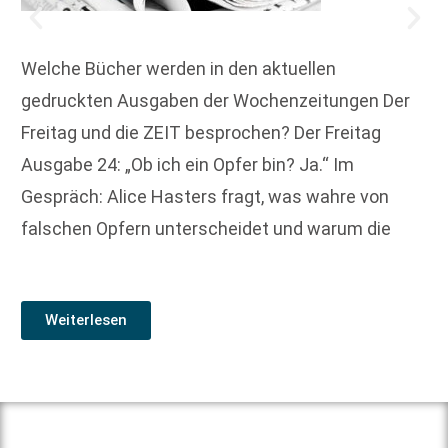
Welche Bücher werden in den aktuellen
gedruckten Ausgaben der Wochenzeitungen Der
Freitag und die ZEIT besprochen? Der Freitag
Ausgabe 24: „Ob ich ein Opfer bin? Ja.“ Im
Gespräch: Alice Hasters fragt, was wahre von
falschen Opfern unterscheidet und warum die
Weiterlesen