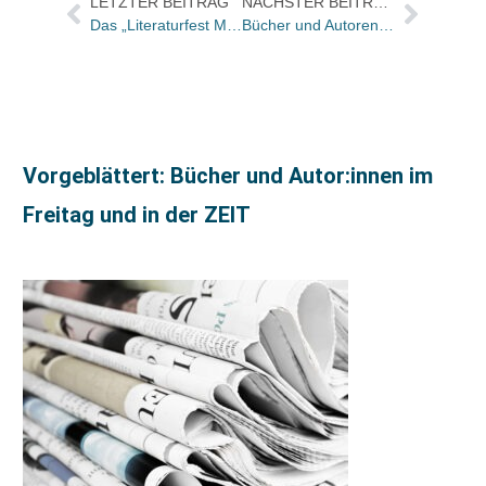
LETZTER BEITRAG
NÄCHSTER BEITRAG
Das „Literaturfest München“ ist in vollem Gange und eilt von einem Preis zum nächsten
Bücher und Autoren am Samstag in der „Literarischen Welt“
Vorgeblättert: Bücher und Autor:innen im
Freitag und in der ZEIT