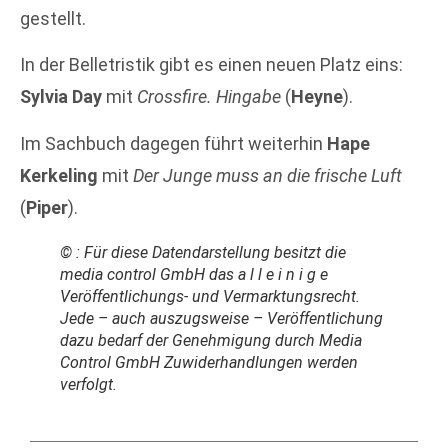
gestellt.
In der Belletristik gibt es einen neuen Platz eins:
Sylvia Day
mit
Crossfire. Hingabe
(
Heyne
).
Im Sachbuch dagegen führt weiterhin
Hape
Kerkeling
mit
Der Junge muss an die frische Luft
(
Piper
).
© : Für diese Datendarstellung besitzt die
media control GmbH das a l l e i n i g e
Veröffentlichungs- und Vermarktungsrecht.
Jede – auch auszugsweise – Veröffentlichung
dazu bedarf der Genehmigung durch Media
Control GmbH Zuwiderhandlungen werden
verfolgt.