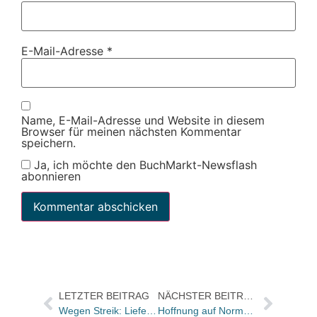
E-Mail-Adresse
*
Name, E-Mail-Adresse und Website in diesem
Browser für meinen nächsten Kommentar
speichern.
Ja, ich möchte den BuchMarkt-Newsflash
abonnieren
LETZTER BEITRAG
NÄCHSTER BEITRAG
Wegen Streik: Lieferung aus Polen
Hoffnung auf Normalisierung im Weihnachtsgeschäft: Höhepunkt der Lieferkrise überschritten?