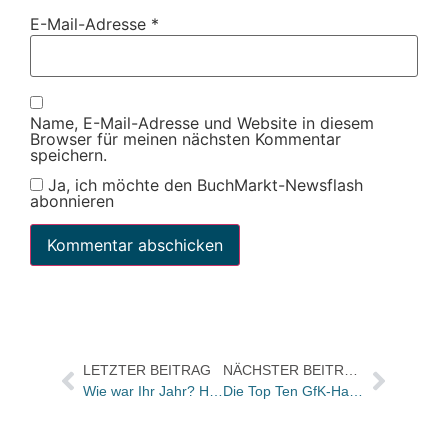
E-Mail-Adresse
*
Name, E-Mail-Adresse und Website in diesem
Browser für meinen nächsten Kommentar
speichern.
Ja, ich möchte den BuchMarkt-Newsflash
abonnieren
LETZTER BEITRAG
NÄCHSTER BEITRAG
Wie war Ihr Jahr? Hier alle Antworten auf einen Blick
Die Top Ten GfK-Hardcover-Charts Belletristik der KW 1