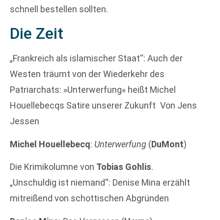
schnell bestellen sollten.
Die Zeit
„Frankreich als islamischer Staat“: Auch der
Westen träumt von der Wiederkehr des
Patriarchats: »Unterwerfung« heißt Michel
Houellebecqs Satire unserer Zukunft Von Jens
Jessen
Michel Houellebecq
:
Unterwerfung
(
DuMont
)
Die Krimikolumne von
Tobias Gohlis
.
„Unschuldig ist niemand“: Denise Mina erzählt
mitreißend von schottischen Abgründen